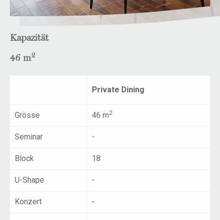
Kapazität
2
46 m
Private Dining
2
Grösse
46 m
Seminar
-
Block
18
U-Shape
-
Konzert
-