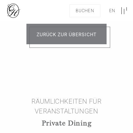
BUCHEN
EN
ZURÜCK ZUR ÜBERSICHT
RÄUMLICHKEITEN FÜR
VERANSTALTUNGEN
Private Dining