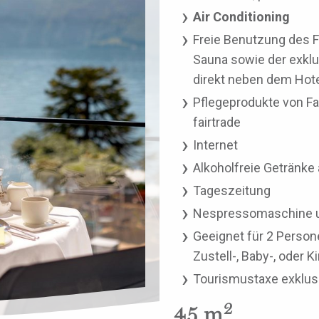
Air Conditioning
Freie Benutzung des 
Sauna sowie der exkl
direkt neben dem Hot
Pflegeprodukte von Fa
fairtrade
Internet
Alkoholfreie Getränke 
Tageszeitung
Nespressomaschine 
Geeignet für 2 Person
Zustell-, Baby-, oder 
Tourismustaxe exklus
2
45 m