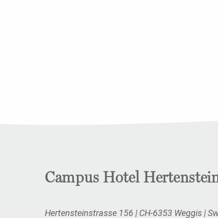
Campus Hotel Hertenstei
Hertensteinstrasse 156
|
CH-6353 Weggis
|
Sw