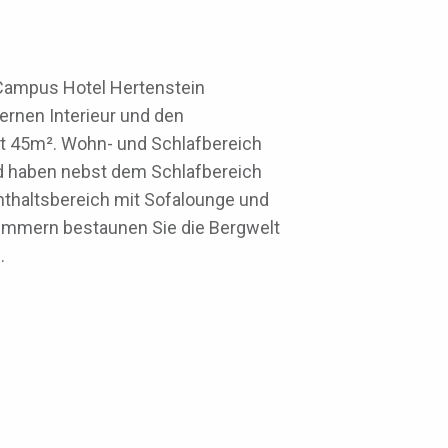
 Campus Hotel Hertenstein
ernen Interieur und den
 45m². Wohn- und Schlafbereich
und haben nebst dem Schlafbereich
thaltsbereich mit Sofalounge und
 Zimmern bestaunen Sie die Bergwelt
.