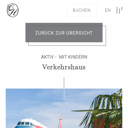
BUCHEN
EN
ZURÜCK ZUR ÜBERSICHT
AKTIV - MIT KINDERN
Verkehrshaus